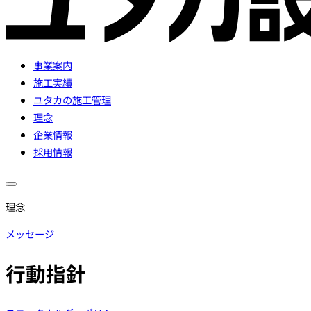
事業案内
施工実績
ユタカの施工管理
理念
企業情報
採用情報
理念
メッセージ
行動指針