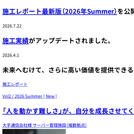
施工レポート最新版（2026年Summer）
を公
2026.7.22
施工実績
がアップデートされました。
2026.4.1
未来へむけて、さらに
高い価値を
提供できる
施工レポート
Vol2 / 2026 Summer [ New ]
「人を動かす難しさ」が、
自分を成長させて
大手通信会社様 サーバー管理施設（複数拠点）