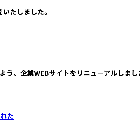
開いたしました。
よう、企業WEBサイトを
リニューアルしまし
くれた